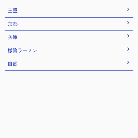
三重
京都
兵庫
檄旨ラーメン
自然