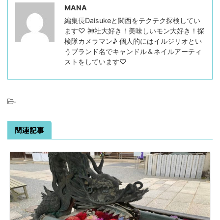
MANA
編集長Daisukeと関西をテクテク探検してい
ます♡ 神社大好き！美味しいモン大好き！探
検隊カメラマン♪ 個人的にはイルジリオとい
うブランド名でキャンドル＆ネイルアーティ
ストをしています♡
-
関連記事