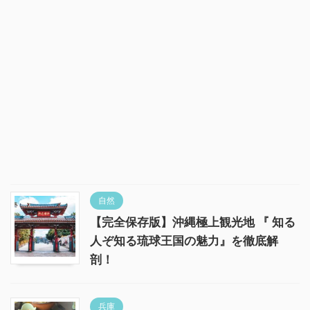
自然
【完全保存版】沖縄極上観光地 『 知る
人ぞ知る琉球王国の魅力』を徹底解
剖！
兵庫