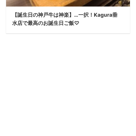
【誕生日の神戸牛は神楽】…一択！Kagura垂
水店で最高のお誕生日ご飯♡