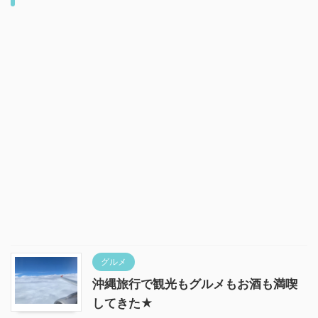
グルメ
沖縄旅行で観光もグルメもお酒も満喫
してきた★