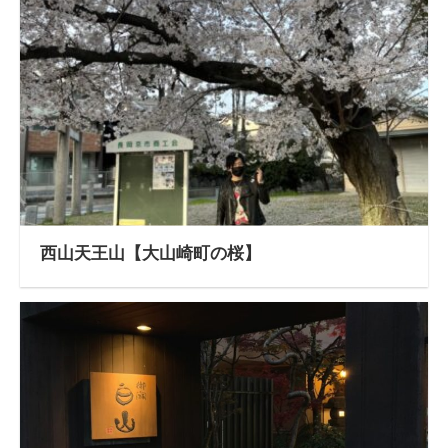
西山天王山【大山崎町の桜】