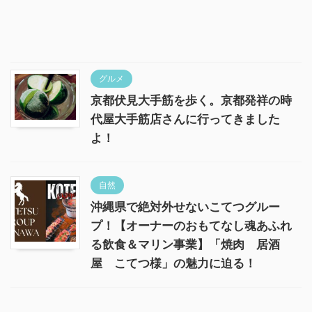
グルメ
京都伏見大手筋を歩く。京都発祥の時
代屋大手筋店さんに行ってきました
よ！
自然
沖縄県で絶対外せないこてつグルー
プ！【オーナーのおもてなし魂あふれ
る飲食＆マリン事業】「焼肉 居酒
屋 こてつ様」の魅力に迫る！