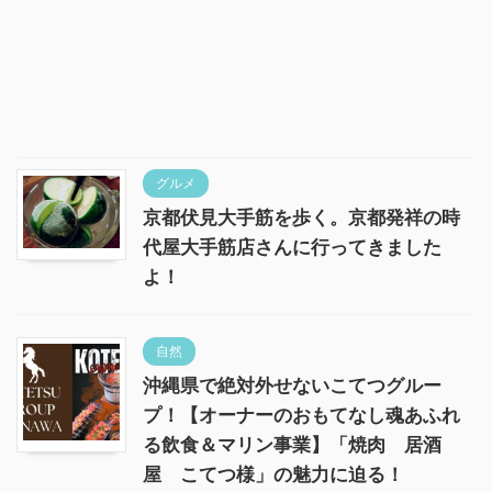
グルメ
京都伏見大手筋を歩く。京都発祥の時
代屋大手筋店さんに行ってきました
よ！
自然
沖縄県で絶対外せないこてつグルー
プ！【オーナーのおもてなし魂あふれ
る飲食＆マリン事業】「焼肉 居酒
屋 こてつ様」の魅力に迫る！