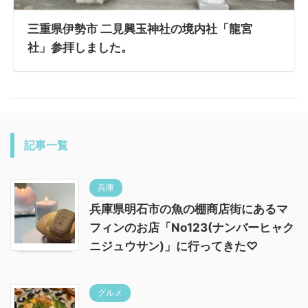
三重県伊勢市 二見興玉神社の境内社「龍宮
社」参拝しました。
記事一覧
兵庫
兵庫県明石市の魚の棚商店街にあるマ
フィンのお店「No123(ナンバーヒャク
ニジュウサン)」に行ってきた♡
グルメ