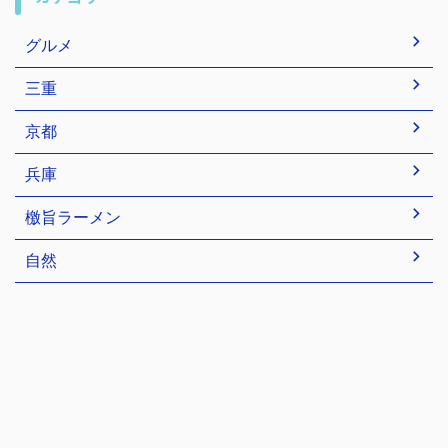
グルメ
三重
京都
兵庫
檄旨ラーメン
自然