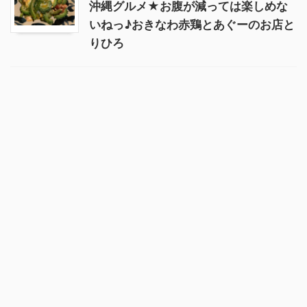
沖縄グルメ★お腹が減っては楽しめな
いねっ♪おきなわ赤鶏とあぐーのお店と
りひろ