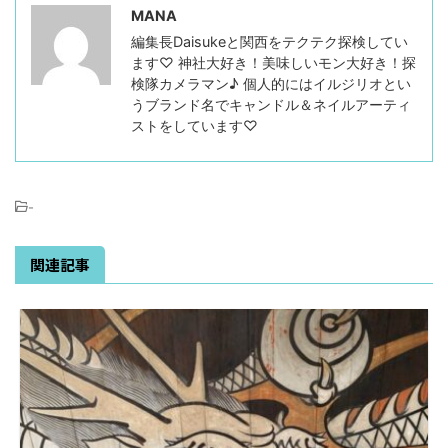
MANA
編集長Daisukeと関西をテクテク探検してい
ます♡ 神社大好き！美味しいモン大好き！探
検隊カメラマン♪ 個人的にはイルジリオとい
うブランド名でキャンドル＆ネイルアーティ
ストをしています♡
-
関連記事