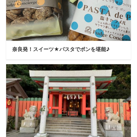
奈良発！スイーツ★パスタでポンを堪能♪