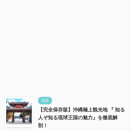
自然
【完全保存版】沖縄極上観光地 『 知る
人ぞ知る琉球王国の魅力』を徹底解
剖！