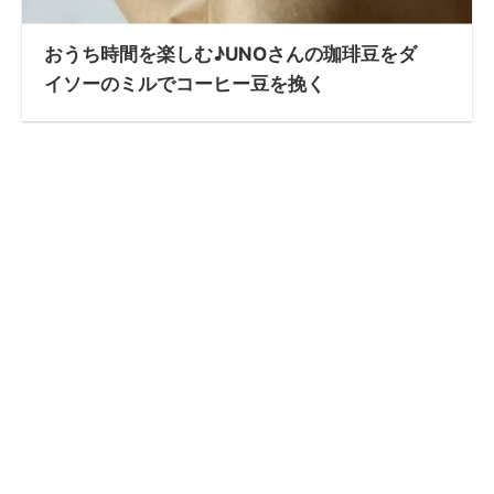
おうち時間を楽しむ♪UNOさんの珈琲豆をダ
イソーのミルでコーヒー豆を挽く