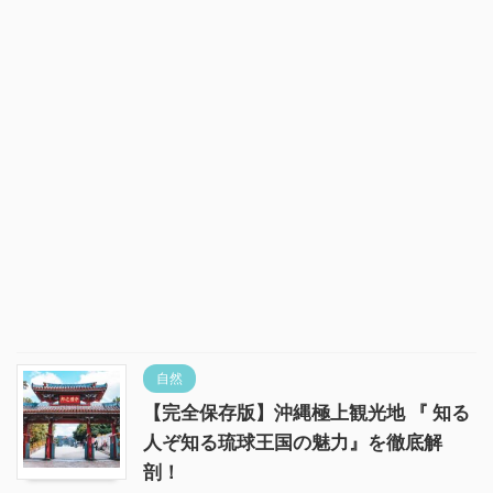
自然
【完全保存版】沖縄極上観光地 『 知る
人ぞ知る琉球王国の魅力』を徹底解
剖！