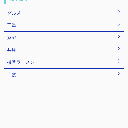
グルメ
三重
京都
兵庫
檄旨ラーメン
自然