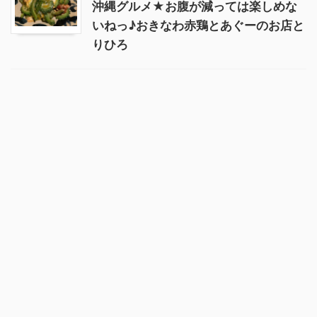
沖縄グルメ★お腹が減っては楽しめな
いねっ♪おきなわ赤鶏とあぐーのお店と
りひろ