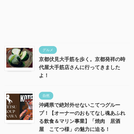
グルメ
京都伏見大手筋を歩く。京都発祥の時
代屋大手筋店さんに行ってきました
よ！
自然
沖縄県で絶対外せないこてつグルー
プ！【オーナーのおもてなし魂あふれ
る飲食＆マリン事業】「焼肉 居酒
屋 こてつ様」の魅力に迫る！