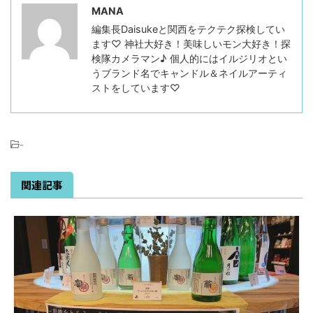
MANA
編集長Daisukeと関西をテクテク探検してい
ます♡ 神社大好き！美味しいモン大好き！探
検隊カメラマン♪ 個人的にはイルジリオとい
うブランド名でキャンドル＆ネイルアーティ
ストをしています♡
-
関連記事