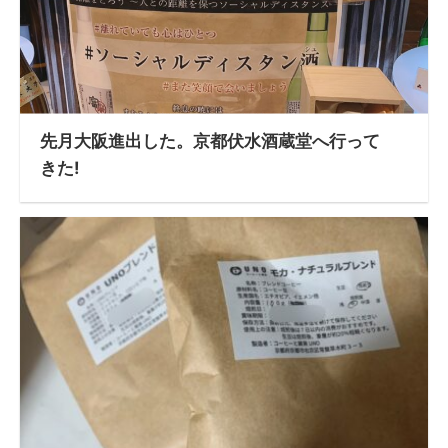
先月大阪進出した。京都伏水酒蔵堂へ行って
きた!