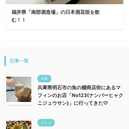
福井県「南部酒造場」の日本酒花垣を飲
む！！
記事一覧
兵庫
兵庫県明石市の魚の棚商店街にあるマ
フィンのお店「No123(ナンバーヒャク
ニジュウサン)」に行ってきた♡
グルメ