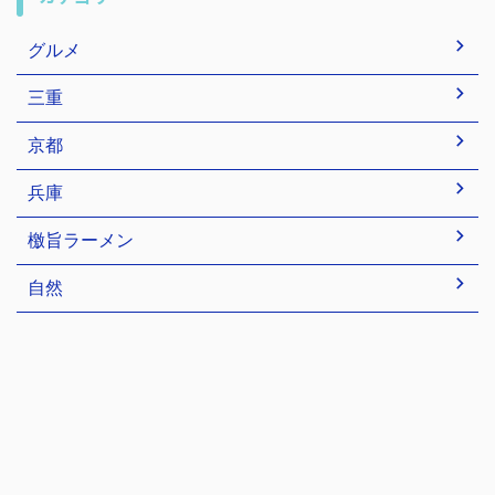
グルメ
三重
京都
兵庫
檄旨ラーメン
自然