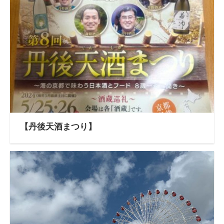
【丹後天酒まつり】