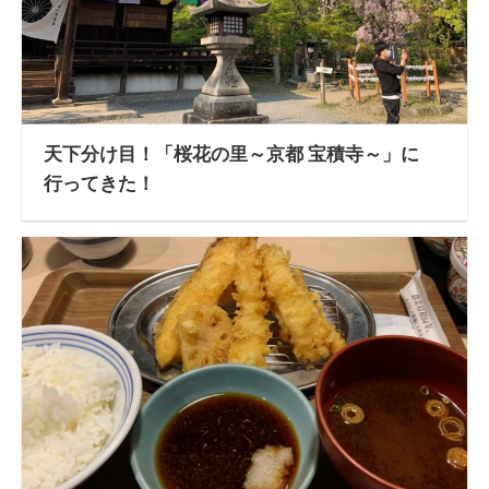
天下分け目！「桜花の里～京都 宝積寺～」に
行ってきた！