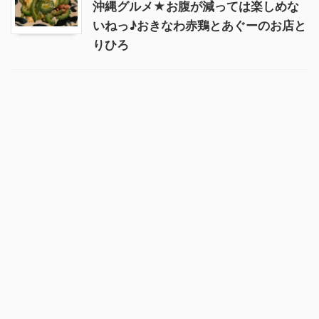
沖縄グルメ★お腹が減っては楽しめな
いねっ♪おきなわ赤鶏とあぐーのお店と
りひろ