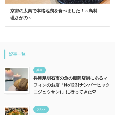
京都の太秦で本格地鶏を食べました！～鳥料
理さがの～
記事一覧
兵庫
兵庫県明石市の魚の棚商店街にあるマ
フィンのお店「No123(ナンバーヒャク
ニジュウサン)」に行ってきた♡
グルメ