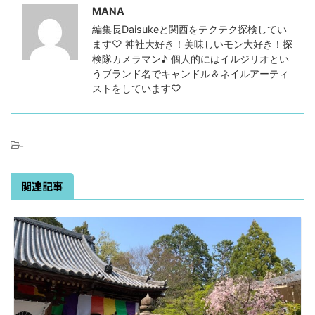
MANA
編集長Daisukeと関西をテクテク探検してい
ます♡ 神社大好き！美味しいモン大好き！探
検隊カメラマン♪ 個人的にはイルジリオとい
うブランド名でキャンドル＆ネイルアーティ
ストをしています♡
-
関連記事