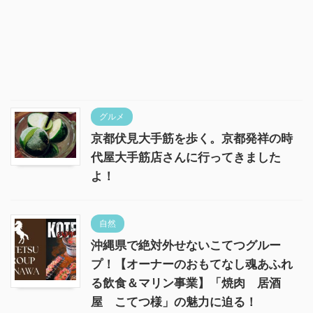
グルメ
京都伏見大手筋を歩く。京都発祥の時
代屋大手筋店さんに行ってきました
よ！
自然
沖縄県で絶対外せないこてつグルー
プ！【オーナーのおもてなし魂あふれ
る飲食＆マリン事業】「焼肉 居酒
屋 こてつ様」の魅力に迫る！