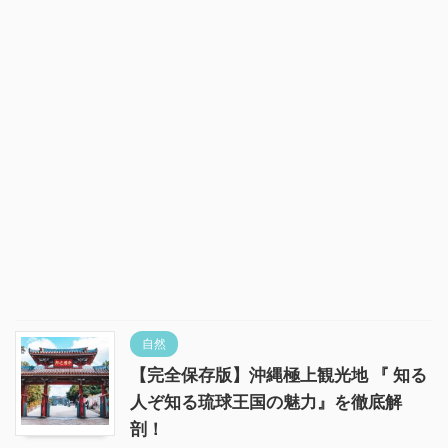
自然
【完全保存版】沖縄極上観光地 『 知る
人ぞ知る琉球王国の魅力』を徹底解
剖！