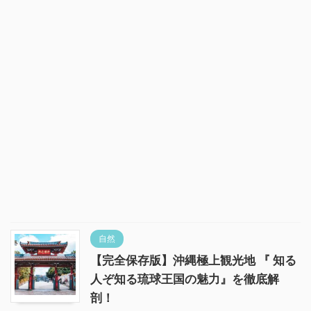
自然
【完全保存版】沖縄極上観光地 『 知る
人ぞ知る琉球王国の魅力』を徹底解
剖！