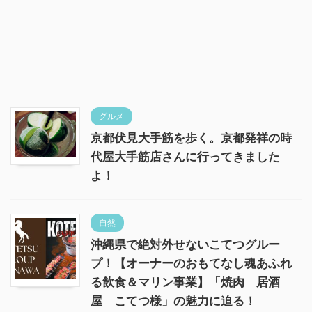
グルメ
京都伏見大手筋を歩く。京都発祥の時
代屋大手筋店さんに行ってきました
よ！
自然
沖縄県で絶対外せないこてつグルー
プ！【オーナーのおもてなし魂あふれ
る飲食＆マリン事業】「焼肉 居酒
屋 こてつ様」の魅力に迫る！