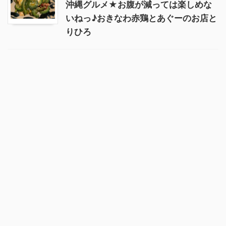
沖縄グルメ★お腹が減っては楽しめな
いねっ♪おきなわ赤鶏とあぐーのお店と
りひろ