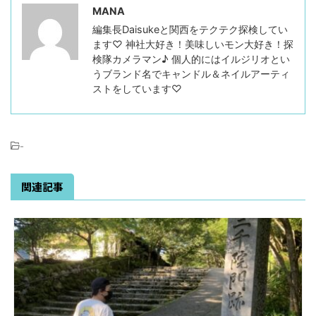
MANA
編集長Daisukeと関西をテクテク探検してい
ます♡ 神社大好き！美味しいモン大好き！探
検隊カメラマン♪ 個人的にはイルジリオとい
うブランド名でキャンドル＆ネイルアーティ
ストをしています♡
-
関連記事