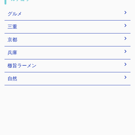
グルメ
三重
京都
兵庫
檄旨ラーメン
自然