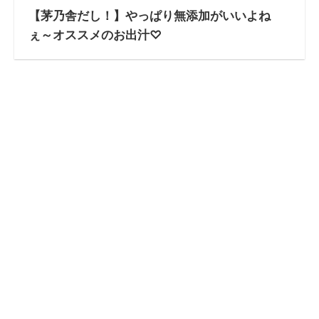
【茅乃舎だし！】やっぱり無添加がいいよね
ぇ～オススメのお出汁♡