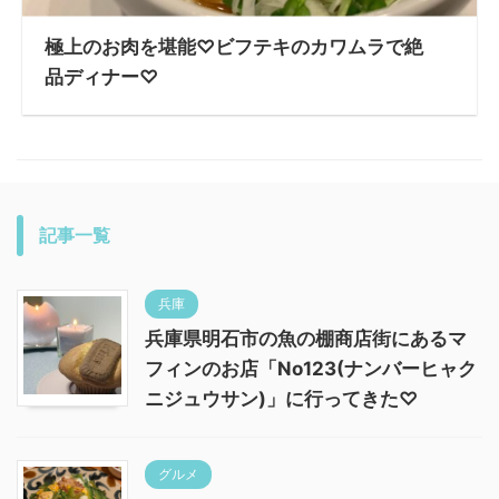
極上のお肉を堪能♡ビフテキのカワムラで絶
品ディナー♡
記事一覧
兵庫
兵庫県明石市の魚の棚商店街にあるマ
フィンのお店「No123(ナンバーヒャク
ニジュウサン)」に行ってきた♡
グルメ