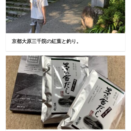
京都大原三千院の紅葉と釣り。