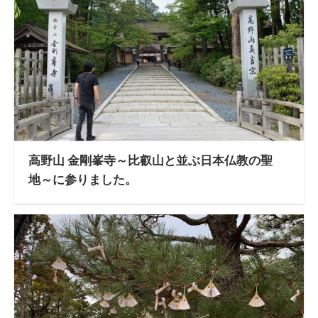
高野山 金剛峯寺～比叡山と並ぶ日本仏教の聖
地～に参りました。