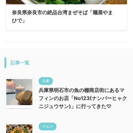
奈良県奈良市の絶品台湾まぜそば「麺屋やま
ひで」
記事一覧
兵庫
兵庫県明石市の魚の棚商店街にあるマ
フィンのお店「No123(ナンバーヒャク
ニジュウサン)」に行ってきた♡
グルメ