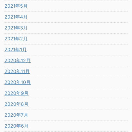
2021年5月
2021年4月
2021年3月
2021年2月
2021年1月
2020年12月
2020年11月
2020年10月
2020年9月
2020年8月
2020年7月
2020年6月