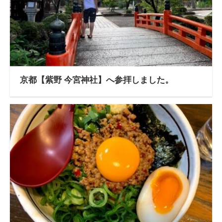
京都【紫野 今宮神社】へ参拝しました。