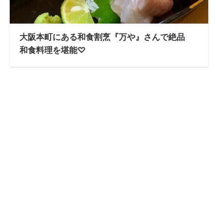
大阪本町にある和食割烹『万や』さんで絶品
和食料理を堪能♡