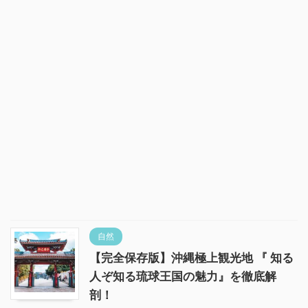
自然
【完全保存版】沖縄極上観光地 『 知る
人ぞ知る琉球王国の魅力』を徹底解
剖！