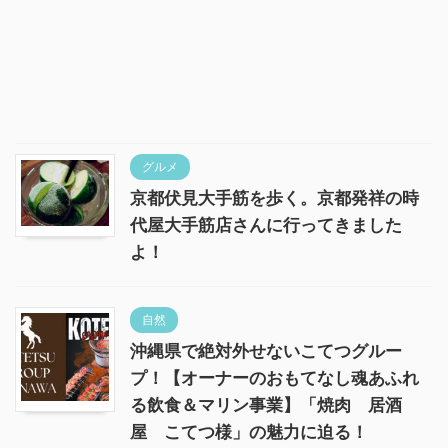
グルメ
京都伏見大手筋を歩く。京都発祥の時
代屋大手筋店さんに行ってきました
よ！
自然
沖縄県で絶対外せないこてつグルー
プ！【オーナーのおもてなし魂あふれ
る飲食＆マリン事業】「焼肉 居酒
屋 こてつ様」の魅力に迫る！