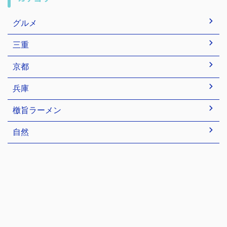
グルメ
三重
京都
兵庫
檄旨ラーメン
自然