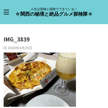
人生は冒険と探検でできている！
☆関西の秘境と絶品グルメ探検隊☆
IMG_3839
2020年4月25日