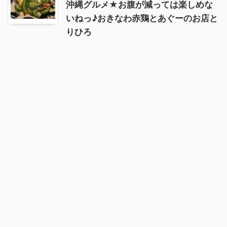
沖縄グルメ★お腹が減っては楽しめな
いねっ♪おきなわ赤鶏とあぐーのお店と
りひろ