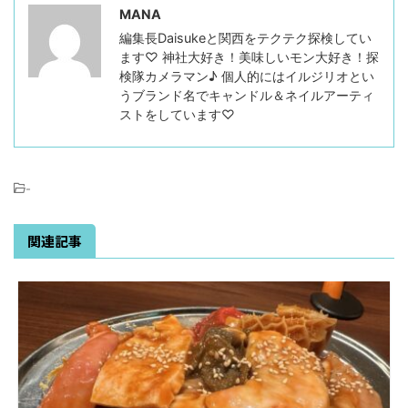
MANA
編集長Daisukeと関西をテクテク探検してい
ます♡ 神社大好き！美味しいモン大好き！探
検隊カメラマン♪ 個人的にはイルジリオとい
うブランド名でキャンドル＆ネイルアーティ
ストをしています♡
-
関連記事