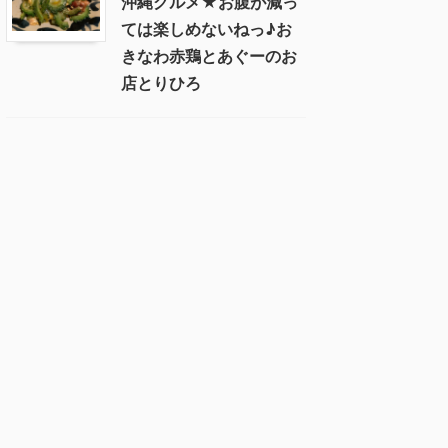
沖縄グルメ★お腹が減っ
ては楽しめないねっ♪お
きなわ赤鶏とあぐーのお
店とりひろ