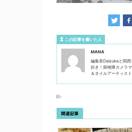
この記事を書いた人
MANA
編集長Daisukeと
好き！探検隊カメラマ
＆ネイルアーティス
-
関連記事