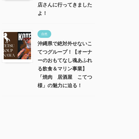
店さんに行ってきました
よ！
自然
沖縄県で絶対外せないこ
てつグループ！【オーナ
ーのおもてなし魂あふれ
る飲食＆マリン事業】
「焼肉 居酒屋 こてつ
様」の魅力に迫る！