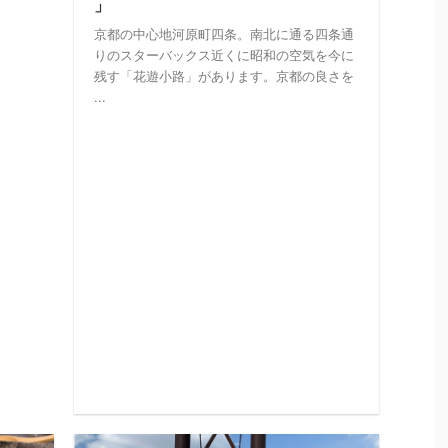
」
京都の中心地河原町四条。南北に通る四条通
りのスターバックス近くに昭和の空気を今に
残す「花遊小路」があります。京都の良さを
...