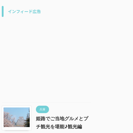
インフィード広告
兵庫
姫路でご当地グルメとプ
チ観光を堪能♪観光編