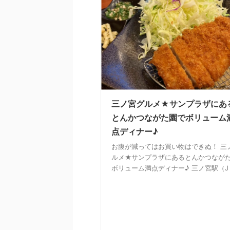
三ノ宮グルメ★サンプラザにあ
とんかつながた園でボリューム
点ディナー♪
お腹が減ってはお買い物はできぬ！ 三
ルメ★サンプラザにあるとんかつなが
ボリューム満点ディナー♪ 三ノ宮駅（J .