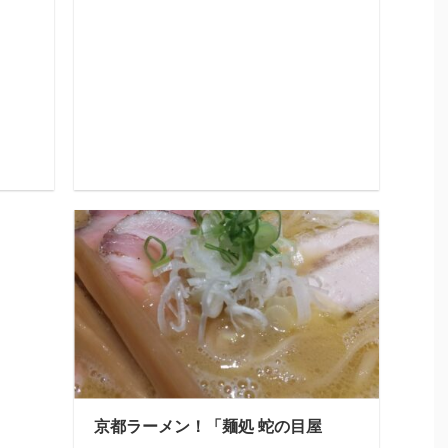
京都ラーメン！「麺処 蛇の目屋