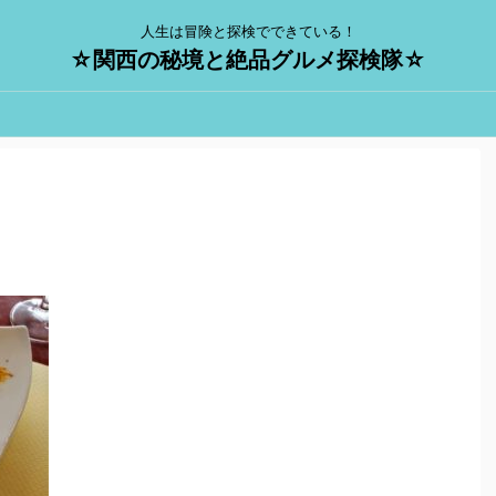
人生は冒険と探検でできている！
☆関西の秘境と絶品グルメ探検隊☆