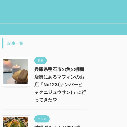
記事一覧
兵庫
兵庫県明石市の魚の棚商
店街にあるマフィンのお
店「No123(ナンバーヒ
ャクニジュウサン)」に行
ってきた♡
グルメ