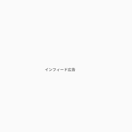
インフィード広告