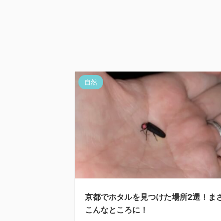
自然
京都でホタルを見つけた場所2選！ま
こんなところに！