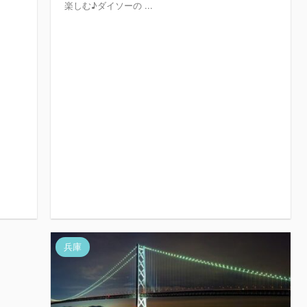
楽しむ♪ダイソーの ...
兵庫