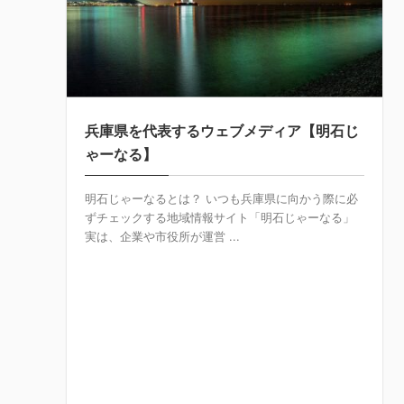
兵庫県を代表するウェブメディア【明石じ
ゃーなる】
明石じゃーなるとは？ いつも兵庫県に向かう際に必
ずチェックする地域情報サイト「明石じゃーなる」
実は、企業や市役所が運営 ...