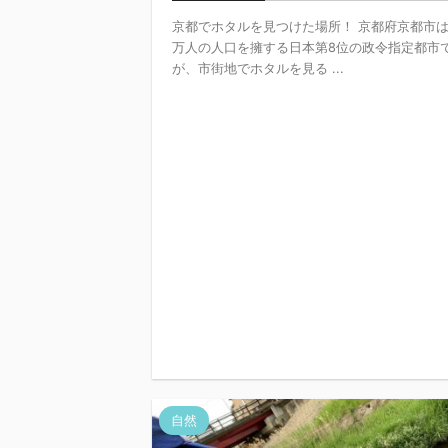
京都でホタルを見つけた場所！ 京都府京都市は1
万人の人口を擁する日本第8位の政令指定都市
が、市街地でホタルを見る ...
自然