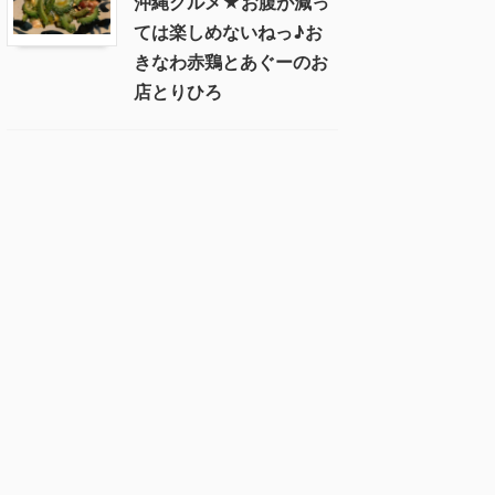
沖縄グルメ★お腹が減っ
ては楽しめないねっ♪お
きなわ赤鶏とあぐーのお
店とりひろ