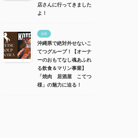
店さんに行ってきました
よ！
自然
沖縄県で絶対外せないこ
てつグループ！【オーナ
ーのおもてなし魂あふれ
る飲食＆マリン事業】
「焼肉 居酒屋 こてつ
様」の魅力に迫る！