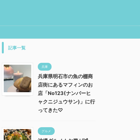
記事一覧
兵庫
兵庫県明石市の魚の棚商
店街にあるマフィンのお
店「No123(ナンバーヒ
ャクニジュウサン)」に行
ってきた♡
グルメ