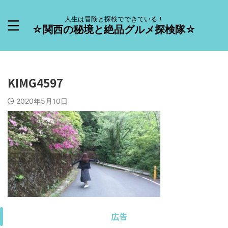
人生は冒険と探検でできている！
☆関西の秘境と絶品グルメ探検隊☆
KIMG4597
2020年5月10日
広告