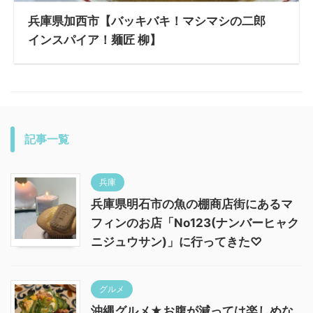
兵庫県加西市【バッキバキ！マシマシの二郎
インスパイア！麺匠 柳】
記事一覧
兵庫
兵庫県明石市の魚の棚商店街にあるマ
フィンのお店「No123(ナンバーヒャク
ニジュウサン)」に行ってきた♡
グルメ
沖縄グルメ★お腹が減っては楽しめな