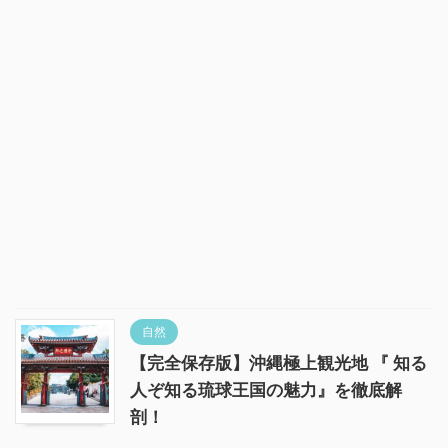
自然
【完全保存版】沖縄極上観光地 『 知る
人ぞ知る琉球王国の魅力』を徹底解
剖！