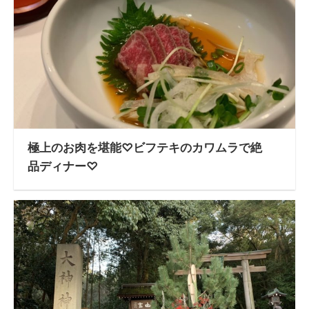
極上のお肉を堪能♡ビフテキのカワムラで絶
品ディナー♡