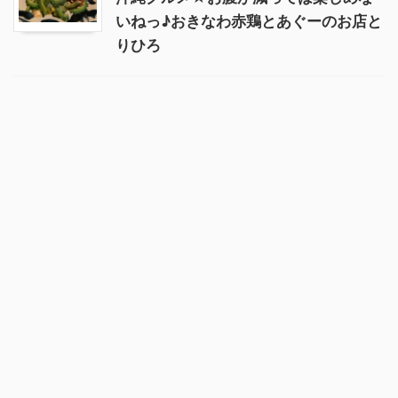
いねっ♪おきなわ赤鶏とあぐーのお店と
りひろ