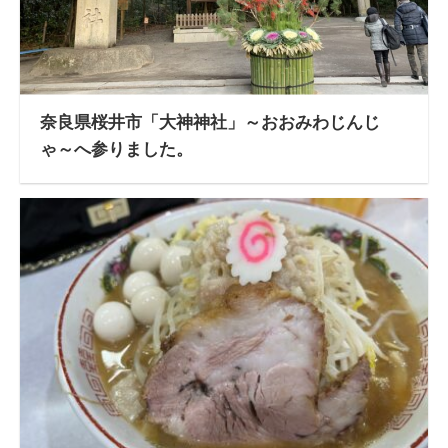
奈良県桜井市「大神神社」～おおみわじんじ
ゃ～へ参りました。