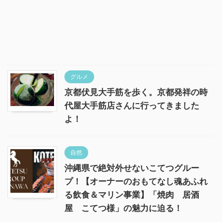
グルメ
京都伏見大手筋を歩く。京都発祥の時
代屋大手筋店さんに行ってきました
よ！
自然
沖縄県で絶対外せないこてつグルー
プ！【オーナーのおもてなし魂あふれ
る飲食＆マリン事業】「焼肉 居酒
屋 こてつ様」の魅力に迫る！