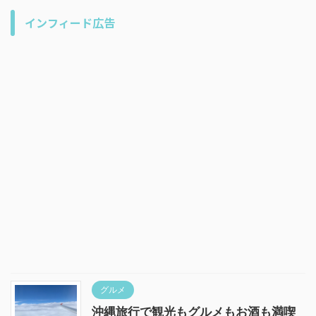
インフィード広告
グルメ
沖縄旅行で観光もグルメもお酒も満喫