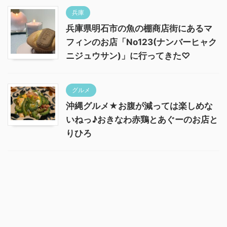
兵庫
兵庫県明石市の魚の棚商店街にあるマ
フィンのお店「No123(ナンバーヒャク
ニジュウサン)」に行ってきた♡
グルメ
沖縄グルメ★お腹が減っては楽しめな
いねっ♪おきなわ赤鶏とあぐーのお店と
りひろ