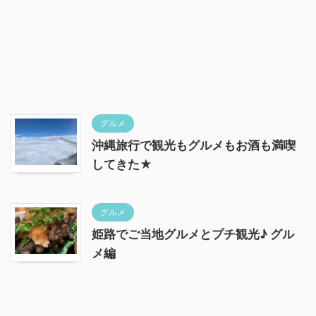
グルメ
沖縄旅行で観光もグルメもお酒も満喫
してきた★
グルメ
姫路でご当地グルメとプチ観光♪ グル
メ編