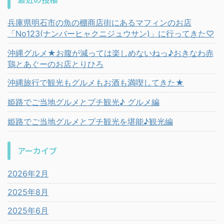
兵庫県明石市の魚の棚商店街にあるマフィンのお店
「No123(ナンバーヒャクニジュウサン)」に行ってきた♡
沖縄グルメ★お腹が減っては楽しめないねっ♪おきなわ赤
鶏とあぐーのお店とりひろ
沖縄旅行で観光もグルメもお酒も満喫してきた★
姫路でご当地グルメとプチ観光♪ グルメ編
姫路でご当地グルメとプチ観光を堪能♪観光編
アーカイブ
2026年2月
2025年8月
2025年6月