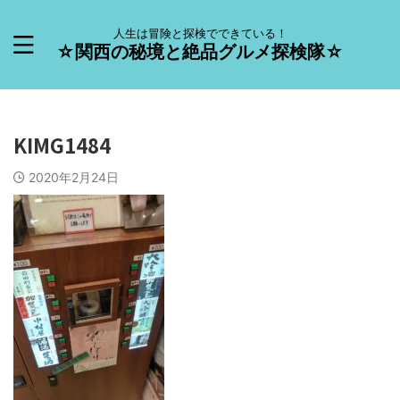
人生は冒険と探検でできている！
☆関西の秘境と絶品グルメ探検隊☆
KIMG1484
2020年2月24日