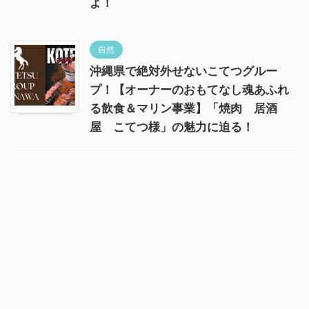
よ！
自然
沖縄県で絶対外せないこてつグルー
プ！【オーナーのおもてなし魂あふれ
る飲食＆マリン事業】「焼肉 居酒
屋 こてつ様」の魅力に迫る！