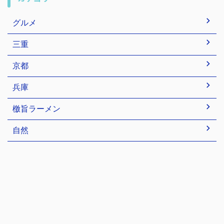
グルメ
三重
京都
兵庫
檄旨ラーメン
自然