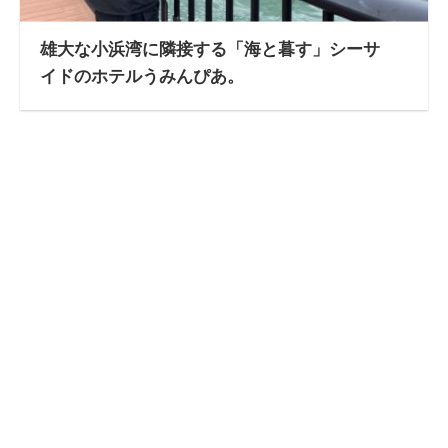
雄大な小浜湾に隣接する「海と暮す」シーサ
イドのホテルうみんぴあ。