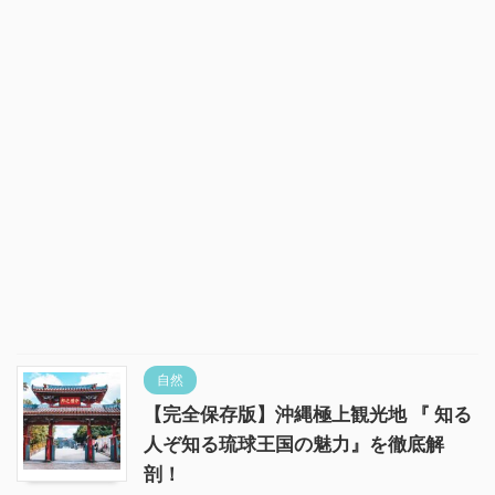
自然
【完全保存版】沖縄極上観光地 『 知る
人ぞ知る琉球王国の魅力』を徹底解
剖！