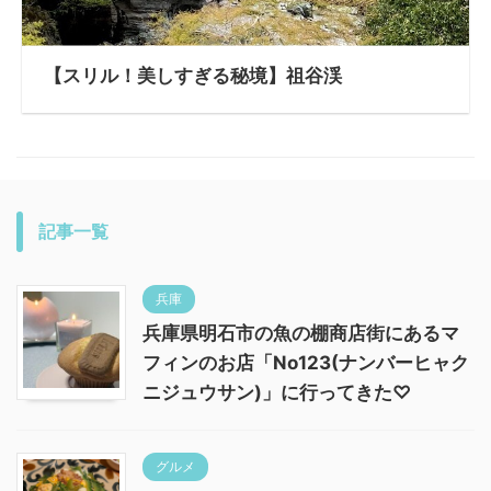
【スリル！美しすぎる秘境】祖谷渓
記事一覧
兵庫
兵庫県明石市の魚の棚商店街にあるマ
フィンのお店「No123(ナンバーヒャク
ニジュウサン)」に行ってきた♡
グルメ