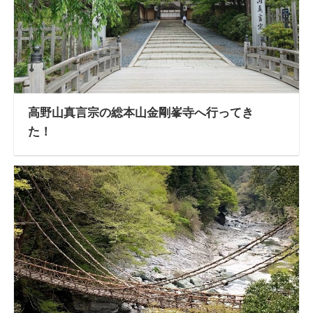
高野山真言宗の総本山金剛峯寺へ行ってき
た！