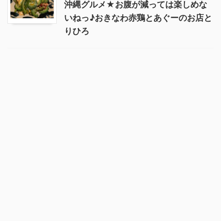
沖縄グルメ★お腹が減っては楽しめな
いねっ♪おきなわ赤鶏とあぐーのお店と
りひろ