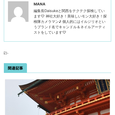
MANA
編集長Daisukeと関西をテクテク探検してい
ます♡ 神社大好き！美味しいモン大好き！探
検隊カメラマン♪ 個人的にはイルジリオとい
うブランド名でキャンドル＆ネイルアーティ
ストをしています♡
-
関連記事