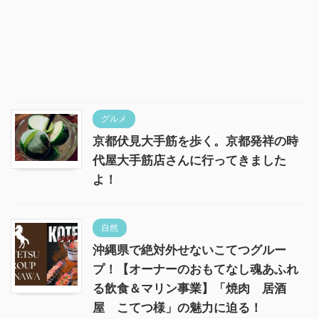
グルメ
京都伏見大手筋を歩く。京都発祥の時
代屋大手筋店さんに行ってきました
よ！
自然
沖縄県で絶対外せないこてつグルー
プ！【オーナーのおもてなし魂あふれ
る飲食＆マリン事業】「焼肉 居酒
屋 こてつ様」の魅力に迫る！