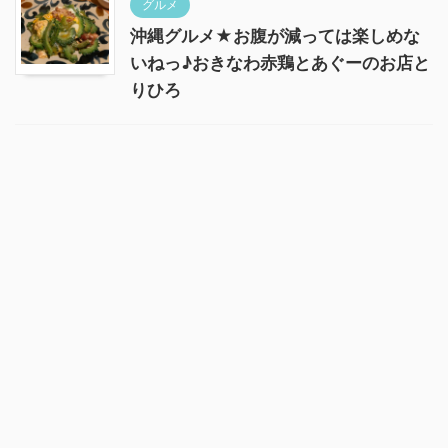
グルメ
沖縄グルメ★お腹が減っては楽しめな
いねっ♪おきなわ赤鶏とあぐーのお店と
りひろ