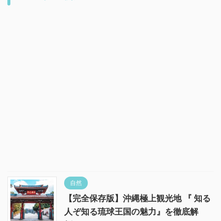
自然
【完全保存版】沖縄極上観光地 『 知る
人ぞ知る琉球王国の魅力』を徹底解