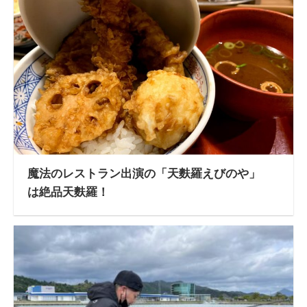
魔法のレストラン出演の「天麩羅えびのや」
は絶品天麩羅！