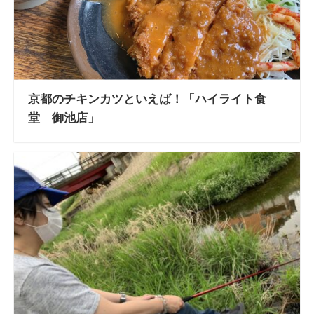
京都のチキンカツといえば！「ハイライト食
堂 御池店」