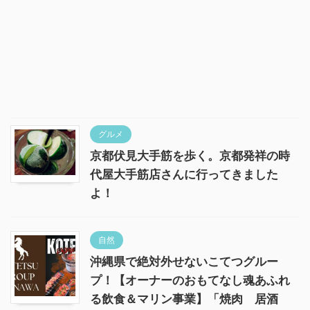
グルメ
京都伏見大手筋を歩く。京都発祥の時
代屋大手筋店さんに行ってきました
よ！
自然
沖縄県で絶対外せないこてつグルー
プ！【オーナーのおもてなし魂あふれ
る飲食＆マリン事業】「焼肉 居酒