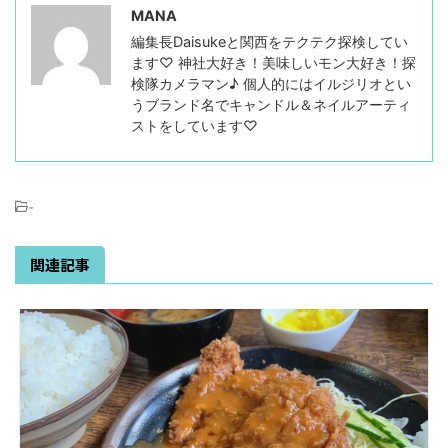
MANA
編集長Daisukeと関西をテクテク探検してい
ます♡ 神社大好き！美味しいモン大好き！探
検隊カメラマン♪ 個人的にはイルジリオとい
うブランド名でキャンドル＆ネイルアーティ
ストをしています♡
-
関連記事